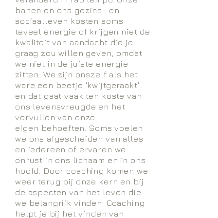
banen en ons gezins- en
sociaalleven kosten soms
teveel energie of krijgen niet de
kwaliteit van aandacht die je
graag zou willen geven, omdat
we niet in de juiste energie
zitten. We zijn onszelf als het
ware een beetje 'kwijtgeraakt'
en dat gaat vaak ten koste van
ons levensvreugde en het
vervullen van onze
eigen
behoeften. Soms voelen
we ons afgescheiden van alles
en iedereen of ervaren we
onrust in ons lichaam en in ons
hoofd. Door coaching komen we
weer terug bij onze kern en bij
de aspecten van het leven die
we belangrijk vinden. Coaching
helpt je bij het vinden van