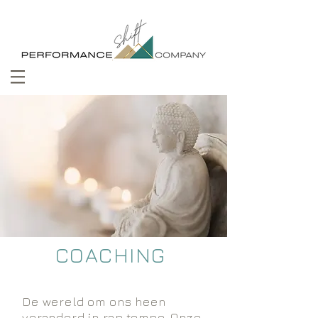
COACHING
De wereld om ons heen
veranderd in rap tempo. Onze